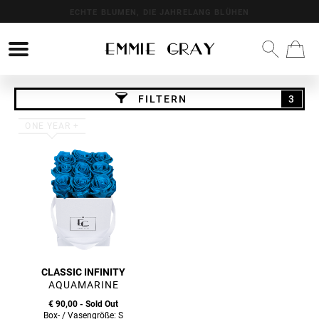
ECHTE BLUMEN, DIE JAHRELANG BLÜHEN
FILTERN
3
ONE YEAR +
CLASSIC INFINITY
AQUAMARINE
€ 90,00 - Sold Out
Box- / Vasengröße: S