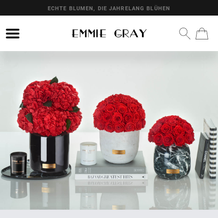
ECHTE BLUMEN, DIE JAHRELANG BLÜHEN