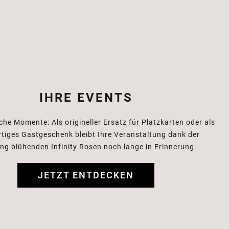
IHRE EVENTS
che Momente: Als origineller Ersatz für
Platzkarten oder als
rtiges Gastgeschenk
bleibt Ihre Veranstaltung dank der
ang
blühenden Infinity Rosen noch lange in Erinnerung.
JETZT ENTDECKEN