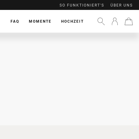
SO FUNKTIONIERT'S
ÜBER UNS
FAQ
MOMENTE
HOCHZEIT