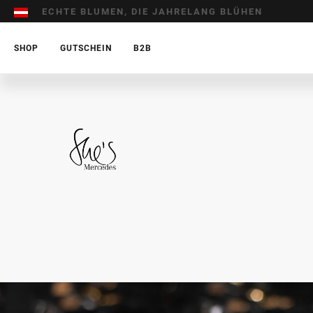
ECHTE BLUMEN, DIE JAHRELANG BLÜHEN
Emmie Gray AT
SHOP
GUTSCHEIN
B2B