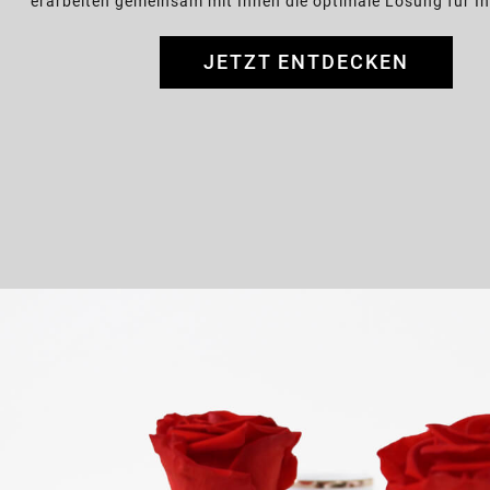
erarbeiten gemeinsam mit Ihnen die optimale Lösung für I
JETZT ENTDECKEN